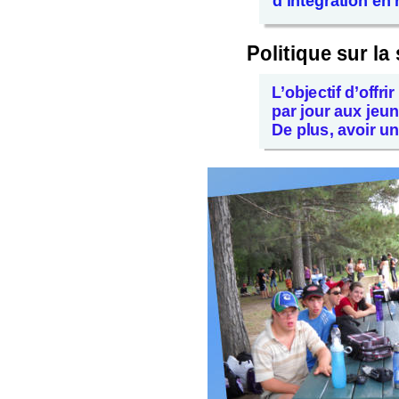
d'intégration en
Politique sur l
L’objectif d’offr
par jour aux jeun
De plus, avoir un