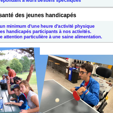
 répondant à leurs besoins spécifiques
a santé des jeunes handicapés
ir un minimum d’une heure d’activité physique
es handicapés participants à nos activités. 
e attention particulière à une saine alimentation.